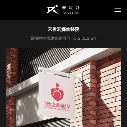
宋俊宏婦幼醫院
醫院整體識別規劃設計 l CIS DESIGN