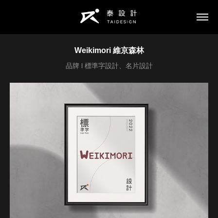
Weikimori 維京森林
品牌 l 標準字設計、名片設計