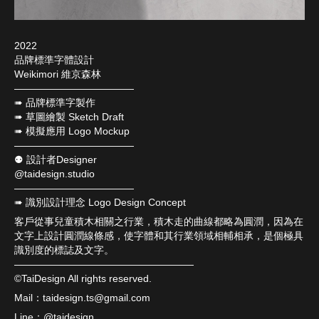
2022
品牌標準字體設計
Weikimori 維京森林
————————————
➠ 品牌標準字製作
➠ 草圖繪製 Sketch Draft
➠ 模擬應用 Logo Mockup
————————————
⚉ 設計者Designer
@taidesign.studio
————————————
➠ 識別設計理念 Logo Design Concept
客戶從事兒童積木相關之行業，積木走的曲線都略為圓潤，因為在
文字上設計圓潤線條感，使字體和其行業領域相輔相承，是個極具
識別度的標誌及文字。
——————————————————
©️TaiDesign All rights reserved.
Mail：taidesign.ts@gmail.com
Line：@taidesign